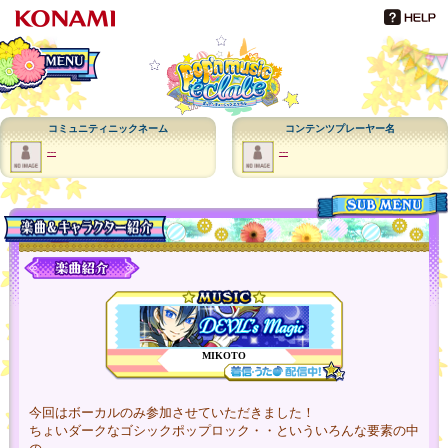
メインメニュー
コミュニティニックネーム
コンテンツプレーヤー名
---
---
メニュー
MIKOTO
今回はボーカルのみ参加させていただきました！
ちょいダークなゴシックポップロック・・といういろんな要素の中