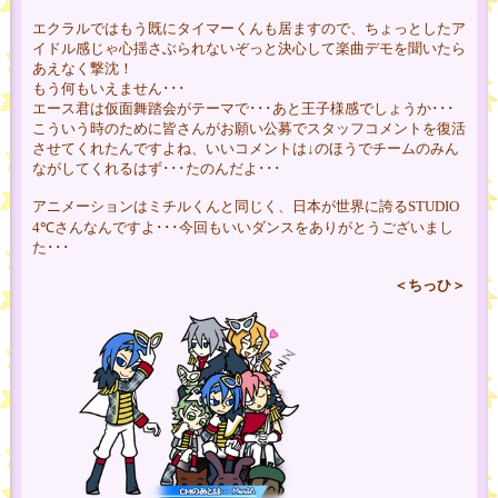
エクラルではもう既にタイマーくんも居ますので、ちょっとしたア
イドル感じゃ心揺さぶられないぞっと決心して楽曲デモを聞いたら
あえなく撃沈！
もう何もいえません･･･
エース君は仮面舞踏会がテーマで･･･あと王子様感でしょうか･･･
こういう時のために皆さんがお願い公募でスタッフコメントを復活
させてくれたんですよね、いいコメントは↓のほうでチームのみん
ながしてくれるはず･･･たのんだよ･･･
アニメーションはミチルくんと同じく、日本が世界に誇るSTUDIO
4℃さんなんですよ･･･今回もいいダンスをありがとうございまし
た･･･
＜ちっひ＞