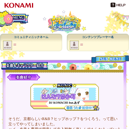
メインメニュー
コミュニティニックネーム
コンテンツプレーヤー名
---
---
メニュー
DJ KOMACHI feat.あず
そうだ、京都らしいR&B？ヒップホップ？をつくろう。って思い
立ってやってしまいました。