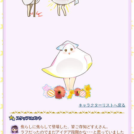
キャラクターリストへ戻る
焦らしに焦らして登場した、皆ご存知どすえさん。
ラフだったのでまだアイデア段階かな･･･と思っていました