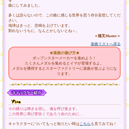
を
曲にしてみました。
多くは語らないので、この曲に感じる世界を思う存分妄想してくだ
さい。
地球はきっと、悲鳴を上げています。
割れないうちに、なんとかしないとね～。
＜猫叉Master＞
楽曲リストへ戻る
★楽曲の遊び方★
ポップンスターメーカーを進めよう！
たくさんメダルを集めるとイマが登場するよ。
メダルを獲得するとスターファクトリーに楽曲が並ぶようにな
ります。
その踊りは輝きを宿し、魂を呼び覚ます。
この世界に再び芽吹くであろう命のために…
キャラクターについてもっと知りたい時は
こちら
も見てみてね！