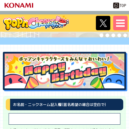
お名前・ニックネーム記入欄(匿名希望の場合は空白で)