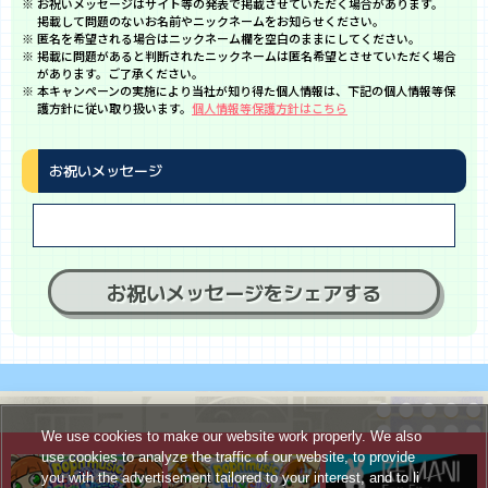
お祝いメッセージはサイト等の発表で掲載させていただく場合があります。
掲載して問題のないお名前やニックネームをお知らせください。
匿名を希望される場合はニックネーム欄を空白のままにしてください。
掲載に問題があると判断されたニックネームは匿名希望とさせていただく場合
があります。ご了承ください。
本キャンペーンの実施により当社が知り得た個人情報は、下記の個人情報等保
護方針に従い取り扱います。
個人情報等保護方針はこちら
お祝いメッセージ
お祝いメッセージをシェアする
We use cookies to make our website work properly. We also
use cookies to analyze the traffic of our website, to provide
you with the advertisement tailored to your interest, and to li