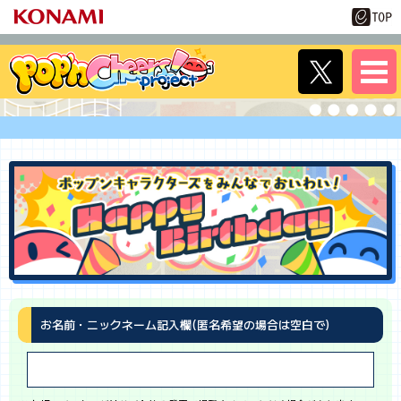
お名前・ニックネーム記入欄(匿名希望の場合は空白で)