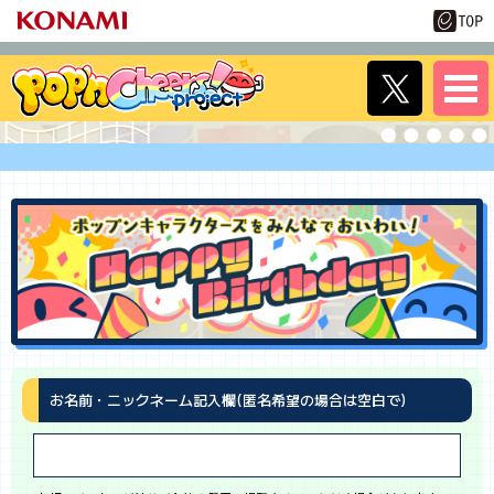
お名前・ニックネーム記入欄(匿名希望の場合は空白で)