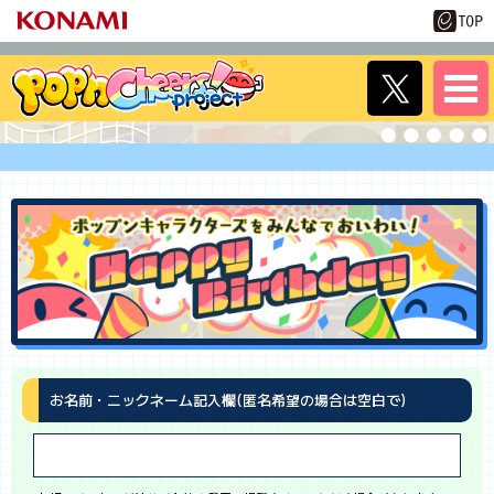
お名前・ニックネーム記入欄(匿名希望の場合は空白で)