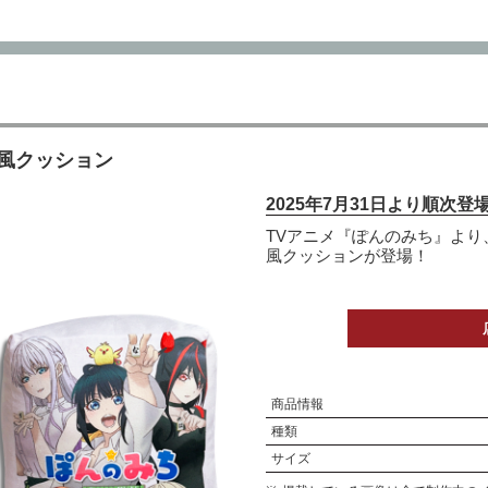
風クッション
2025年7月31日より順次登
TVアニメ『ぽんのみち』よ
風クッションが登場！
商品情報
種類
サイズ