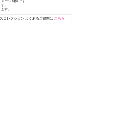
イメージ画像です。
ます。
ります。
ライズコレクション よくあるご質問は
こちら