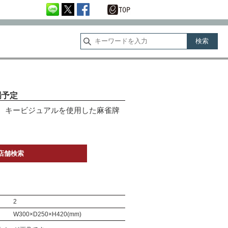
場予定
り、キービジュアルを使用した麻雀牌
店舗検索
2
W300×D250×H420(mm)