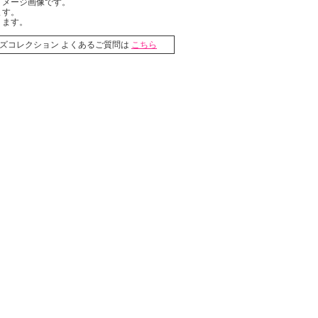
イメージ画像です。
ます。
ります。
ライズコレクション よくあるご質問は
こちら