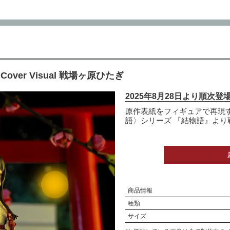
er Visual 戦場ヶ原ひたぎ
2025年8月28日より順次登
原作表紙をフィギュアで再現する”C
語〉シリーズ 『結物語』より
商品情報
種類
サイズ