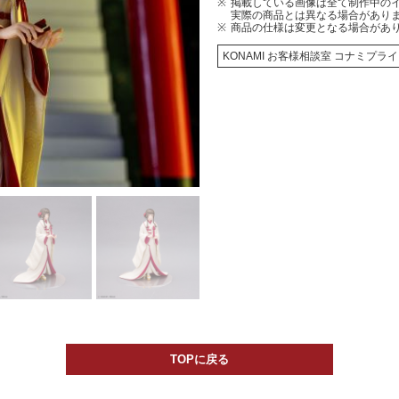
掲載している画像は全て制作中の
実際の商品とは異なる場合があり
商品の仕様は変更となる場合があ
KONAMI お客様相談室 コナミプ
TOPに戻る