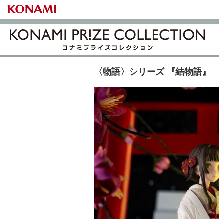
〈物語〉シリーズ 『結物語』 Cov