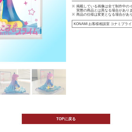
掲載している画像は全て制作中の
実際の商品とは異なる場合があり
商品の仕様は変更となる場合があ
KONAMI お客様相談室 コナミプ
TOPに戻る