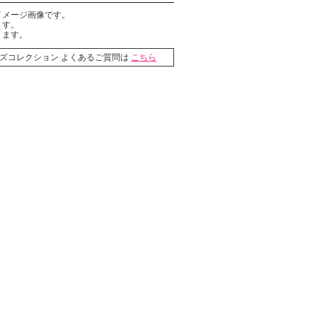
イメージ画像です。
ます。
ります。
ライズコレクション よくあるご質問は
こちら