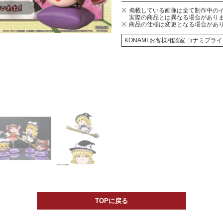
掲載している画像は全て制作中の
実際の商品とは異なる場合があり
商品の仕様は変更となる場合があ
KONAMI お客様相談室 コナミプ
TOPに戻る