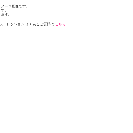
イメージ画像です。
ます。
ります。
ライズコレクション よくあるご質問は
こちら