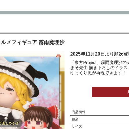
フォルメフィギュア 霧雨魔理沙
2025年11月20日より順次
「東方Project」霧雨魔理
まそ先生 描き下ろしのイラス
ゆっくり風が再現できます！
商品情報
種類
サイズ