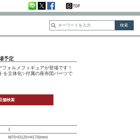
登場予定
沙のデフォルメフィギュアが登場です！
トを立体化✨付属の座布団パーツで
店舗検索
1
W70×D120×H170(mm)