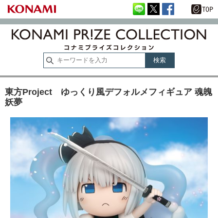
東方Project ゆっくり風デフォルメフィギュア 魂魄
妖夢