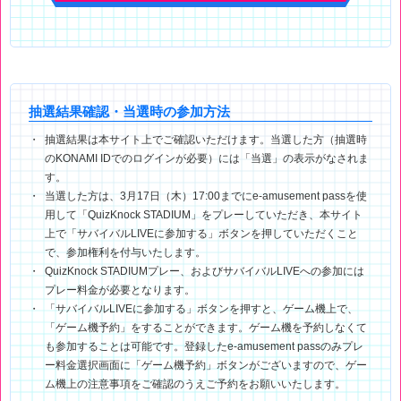
抽選結果確認・当選時の参加方法
抽選結果は本サイト上でご確認いただけます。当選した方（抽選時
のKONAMI IDでのログインが必要）には「当選」の表示がなされま
す。
当選した方は、3月17日（木）17:00までにe-amusement passを使
用して「QuizKnock STADIUM」をプレーしていただき、本サイト
上で「サバイバルLIVEに参加する」ボタンを押していただくこと
で、参加権利を付与いたします。
QuizKnock STADIUMプレー、およびサバイバルLIVEへの参加には
プレー料金が必要となります。
「サバイバルLIVEに参加する」ボタンを押すと、ゲーム機上で、
「ゲーム機予約」をすることができます。ゲーム機を予約しなくて
も参加することは可能です。登録したe-amusement passのみプレ
ー料金選択画面に「ゲーム機予約」ボタンがございますので、ゲー
ム機上の注意事項をご確認のうえご予約をお願いいたします。