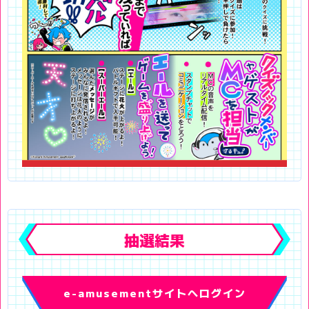
抽選結果
e-amusementサイトへログイン