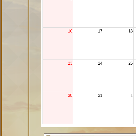
16
17
18
23
24
25
30
31
1