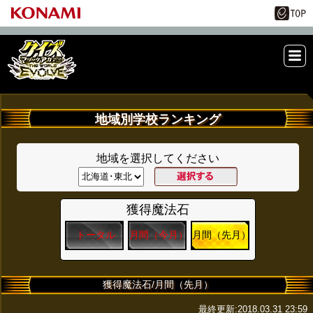
ME
NU
地域別学校ランキング
地域を選択してください
獲得魔法石
トータル
月間（今月）
月間（先月）
獲得魔法石/月間（先月）
最終更新:2018.03.31 23:59