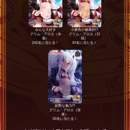
みんな大好き
小麦色が健康的!?
グリム・アロエ（水
グリム・アロエ（日
着）
焼）
240名に当たる！
30名に当たる！
妖艶な魅力!?
グリム・アロエ（深
夜）
30名に当たる！