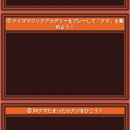
① クイズマジックアカデミーをプレーして「クマ」を集
めよう！
② 10クマたまったらクジをひこう！