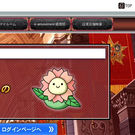
マイルーム
e-amusement 購買部
設置店舗検索