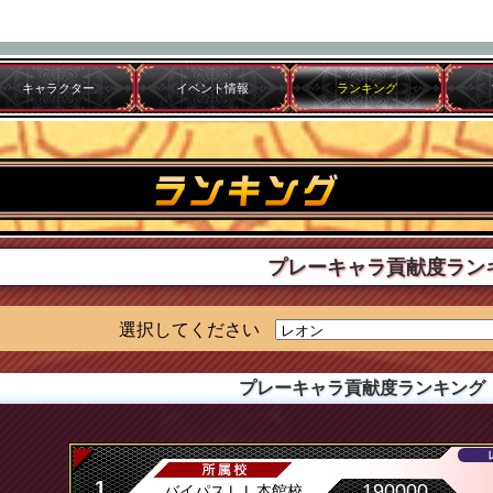
キャラクター
イベント情報
ランキング
プレーキャラ貢献度ラン
選択してください
プレーキャラ貢献度ランキング
1
190000
バイパスＬＬ本館校