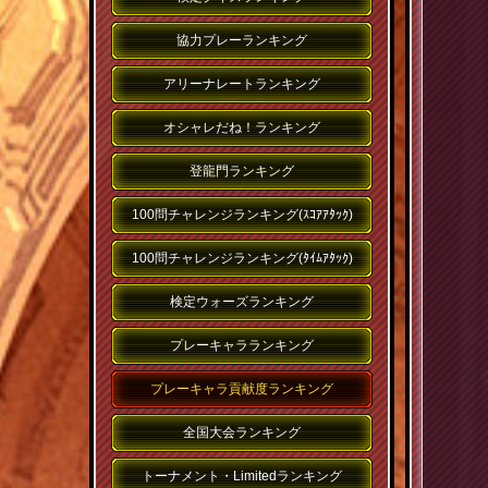
協力プレーランキング
アリーナレートランキング
オシャレだね！ランキング
登龍門ランキング
100問チャレンジランキング(ｽｺｱｱﾀｯｸ)
100問チャレンジランキング(ﾀｲﾑｱﾀｯｸ)
検定ウォーズランキング
プレーキャラランキング
プレーキャラ貢献度ランキング
全国大会ランキング
トーナメント・Limitedランキング