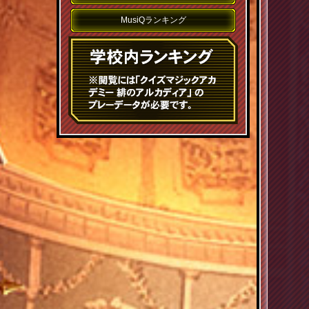
MusiQランキング