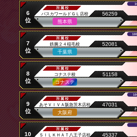
1
6
56259
パスカワールドＧＬ店校
位
熊本県
10
7
52081
鉄腕２４稲毛校
位
千葉県
8
51158
コナステ校
位
コナステ
1
9
47031
あそＶＩＶＡ阪急茨木店校
位
大阪府
10
45337
ＳＩＬＫＨＡＴ八王子店校