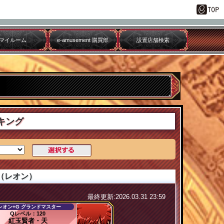
マイルーム
e-amusement 購買部
設置店舗検索
キング
（レオン）
最終更新:2026.03.31 23:59
レオン+G グランドマスター
Qレベル：120
紅玉賢者・天