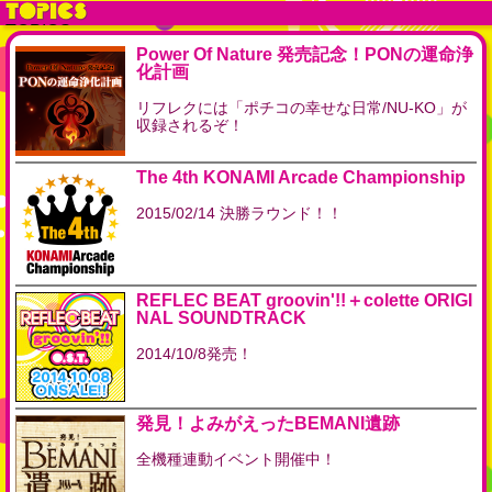
TOPICS
Power Of Nature 発売記念！PONの運命浄
化計画
リフレクには「ポチコの幸せな日常/NU-KO」が
収録されるぞ！
The 4th KONAMI Arcade Championship
2015/02/14 決勝ラウンド！！
REFLEC BEAT groovin'!!＋colette ORIGI
NAL SOUNDTRACK
2014/10/8発売！
発見！よみがえったBEMANI遺跡
全機種連動イベント開催中！