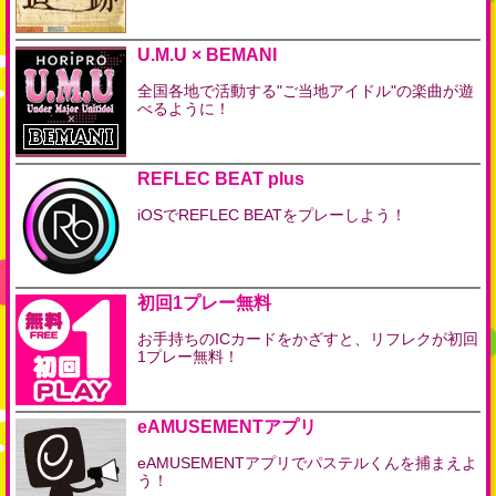
U.M.U × BEMANI
全国各地で活動する"ご当地アイドル"の楽曲が遊
べるように！
REFLEC BEAT plus
iOSでREFLEC BEATをプレーしよう！
初回1プレー無料
お手持ちのICカードをかざすと、リフレクが初回
1プレー無料！
eAMUSEMENTアプリ
eAMUSEMENTアプリでパステルくんを捕まえよ
う！