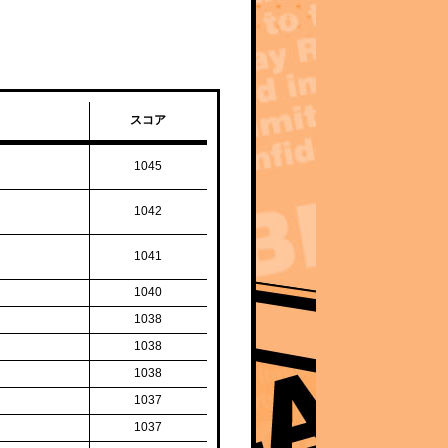
スコア
1045
1042
1041
1040
1038
1038
1038
1037
1037