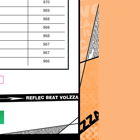
970
969
968
968
968
967
967
966