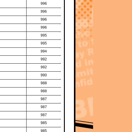
996
996
996
996
995
995
994
992
992
990
988
988
987
987
987
985
985