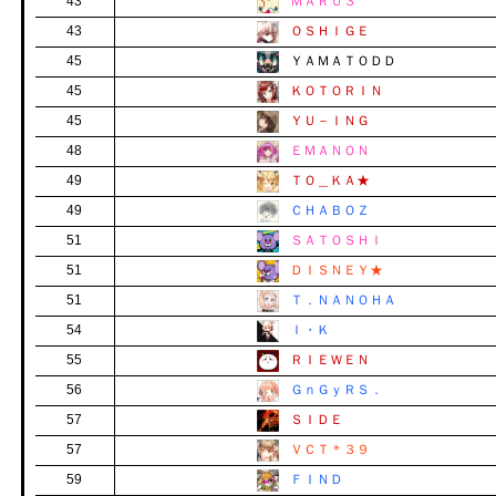
43
ＭＡＲＵ３
43
ＯＳＨＩＧＥ
45
ＹＡＭＡＴＯＤＤ
45
ＫＯＴＯＲＩＮ
45
ＹＵ－ＩＮＧ
48
ＥＭＡＮＯＮ
49
ＴＯ＿ＫＡ★
49
ＣＨＡＢＯＺ
51
ＳＡＴＯＳＨＩ
51
ＤＩＳＮＥＹ★
51
Ｔ．ＮＡＮＯＨＡ
54
Ｉ・Ｋ
55
ＲＩＥＷＥＮ
56
ＧｎＧｙＲＳ．
57
ＳＩＤＥ
57
ＶＣＴ＊３９
59
ＦＩＮＤ