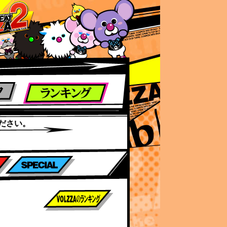
ださい。
前作までのスコア