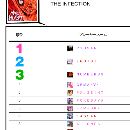
THE INFECTION
順位
プレーヤーネーム
ＲＹＯＳＡＮ
ＥＧＯＩＳＴ
ＮＵＭＢＥＲ８９
4
ＧＥＭＡ・∀・
5
ＰＸ．ＳＥＩＮＴ
5
ＰＯＫＥＳＡＹＡ
5
ＫＩＭ－ＳＫＹ
8
ＫＡＳＳＡＮ
8
Ａ．ＪＯＮＥＳ