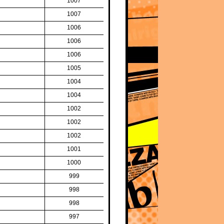
1007
1007
1006
1006
1006
1005
1004
1004
1002
1002
1002
1001
1000
999
998
998
997