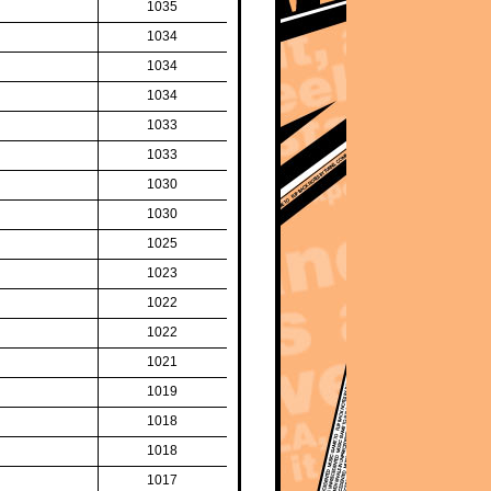
1035
1034
1034
1034
1033
1033
1030
1030
1025
1023
1022
1022
1021
1019
1018
1018
1017