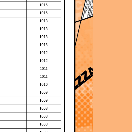
1016
1016
1013
1013
1013
1013
1012
1012
1011
1011
1010
1009
1009
1008
1008
1008