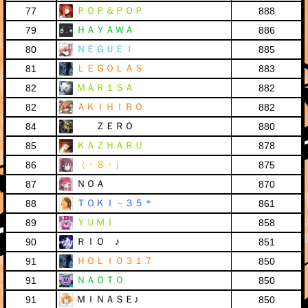
ＰＯＰ＆ＰＯＰ
77
888
ＨＡＹＡＷＡ
79
886
ＮＥＧＵＥＩ
80
885
ＬＥＧＯＬＡＳ
81
883
ＭＡＲ１ＳＡ
82
882
ＡＫＩＨＩＲＯ
82
882
ＺＥＲＯ
84
880
ＫＡＺＨＡＲＵ
85
878
（・８・）
86
875
ＮＯＡ
87
870
ＴＯＫＩ－３５＊
88
861
ＹＵＭＩ
89
858
ＲＩＯ ♪
90
851
ＨＯＬＩ０３１７
91
850
ＮＡＯＴＯ
91
850
ＭＩＮＡＳＥ♪
91
850