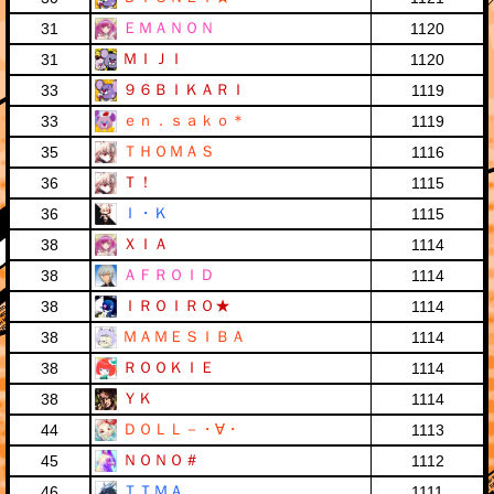
ＥＭＡＮＯＮ
31
1120
ＭＩＪＩ
31
1120
９６ＢＩＫＡＲＩ
33
1119
ｅｎ．ｓａｋｏ＊
33
1119
ＴＨＯＭＡＳ
35
1116
Ｔ！
36
1115
Ｉ・Ｋ
36
1115
ＸＩＡ
38
1114
ＡＦＲＯＩＤ
38
1114
ＩＲＯＩＲＯ★
38
1114
ＭＡＭＥＳＩＢＡ
38
1114
ＲＯＯＫＩＥ
38
1114
ＹＫ
38
1114
ＤＯＬＬ－・∀・
44
1113
ＮＯＮＯ＃
45
1112
ＴＴＭＡ
46
1111