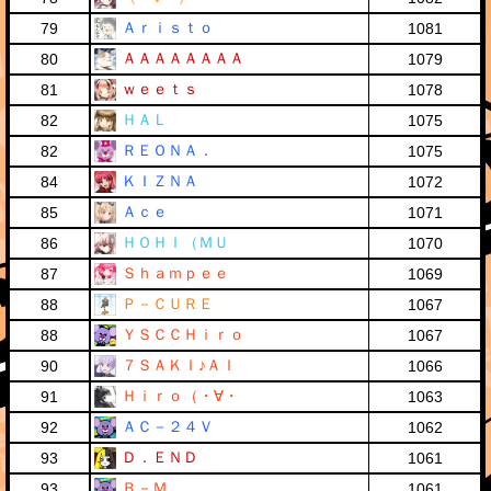
Ａｒｉｓｔｏ
79
1081
ＡＡＡＡＡＡＡＡ
80
1079
ｗｅｅｔｓ
81
1078
ＨＡＬ
82
1075
ＲＥＯＮＡ．
82
1075
ＫＩＺＮＡ
84
1072
Ａｃｅ
85
1071
ＨＯＨＩ（ＭＵ
86
1070
Ｓｈａｍｐｅｅ
87
1069
Ｐ－ＣＵＲＥ
88
1067
ＹＳＣＣＨｉｒｏ
88
1067
７ＳＡＫＩ♪ＡＩ
90
1066
Ｈｉｒｏ（・∀・
91
1063
ＡＣ－２４Ｖ
92
1062
Ｄ．ＥＮＤ
93
1061
Ｂ－Ｍ
93
1061