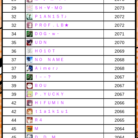
ＳＨ・∀・ＭＯ
29
2073
Ｐ１ＡＮ１５Ｔ♪
32
2072
ＰＲＯＦ．ＬＢ★
32
2072
ＤＯＧ・ｗ・
34
2071
ＵＤＮ
35
2070
ＨＯ１０Ｔ
36
2069
ＮＯ ＮＡＭＥ
37
2068
Ａｉｍｅｒ♪
37
2068
！－－？
39
2067
ＢＯＵ
39
2067
Ｐ．ＹＵＣＫＹ
39
2067
ＨＩＦＵＭＩＮ
42
2066
ｔ１ａ１ｋ１ｕ１
42
2066
Ｒ４
44
2065
Ｍ
45
2064
Ｄ．Ｄ．Ｍ
45
2064