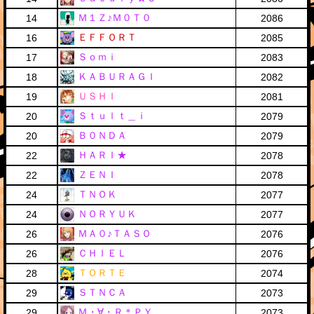
Ｍ１Ｚ♪Ｍ０Ｔ０
14
2086
ＥＦＦＯＲＴ
16
2085
Ｓｏｍｉ
17
2083
ＫＡＢＵＲＡＧＩ
18
2082
ＵＳＨＩ
19
2081
Ｓｔｕｌｔ＿ｉ
20
2079
Ｂ０ＮＤＡ
20
2079
ＨＡＲＩ★
22
2078
ＺＥＮＩ
22
2078
ＴＮＯＫ
24
2077
ＮＯＲＹＵＫ
24
2077
ＭＡ０♪ＴＡＳＯ
26
2076
ＣＨＩＥＬ
26
2076
ＴＯＲＴＥ
28
2074
ＳＴＮＣＡ
29
2073
Ｍ・∀・Ｒ＊ＰＹ
29
2073