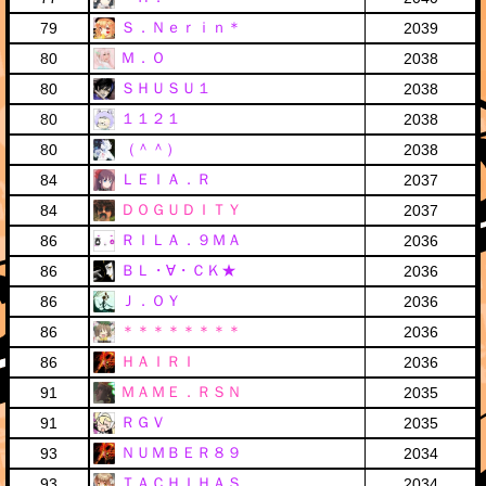
Ｓ．Ｎｅｒｉｎ＊
79
2039
Ｍ．Ｏ
80
2038
ＳＨＵＳＵ１
80
2038
１１２１
80
2038
（＾＾）
80
2038
ＬＥＩＡ．Ｒ
84
2037
ＤＯＧＵＤＩＴＹ
84
2037
ＲＩＬＡ．９ＭＡ
86
2036
ＢＬ・∀・ＣＫ★
86
2036
Ｊ．ＯＹ
86
2036
＊＊＊＊＊＊＊＊
86
2036
ＨＡＩＲＩ
86
2036
ＭＡＭＥ．ＲＳＮ
91
2035
ＲＧＶ
91
2035
ＮＵＭＢＥＲ８９
93
2034
ＴＡＣＨＩＨＡＳ
93
2034