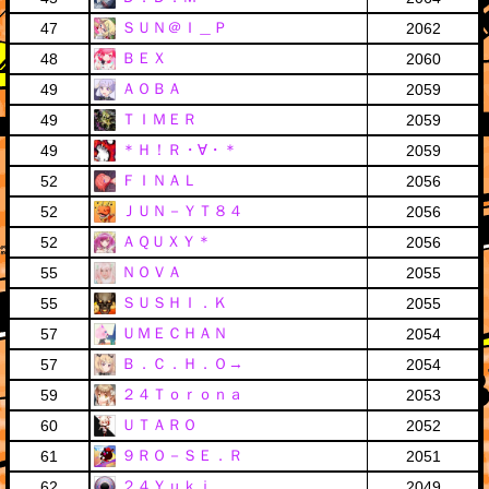
ＳＵＮ＠Ｉ＿Ｐ
47
2062
ＢＥＸ
48
2060
ＡＯＢＡ
49
2059
ＴＩＭＥＲ
49
2059
＊Ｈ！Ｒ・∀・＊
49
2059
ＦＩＮＡＬ
52
2056
ＪＵＮ－ＹＴ８４
52
2056
ＡＱＵＸＹ＊
52
2056
ＮＯＶＡ
55
2055
ＳＵＳＨＩ．Ｋ
55
2055
ＵＭＥＣＨＡＮ
57
2054
Ｂ．Ｃ．Ｈ．Ｏ→
57
2054
２４Ｔｏｒｏｎａ
59
2053
ＵＴＡＲＯ
60
2052
９ＲＯ－ＳＥ．Ｒ
61
2051
２４Ｙｕｋｉ
62
2049