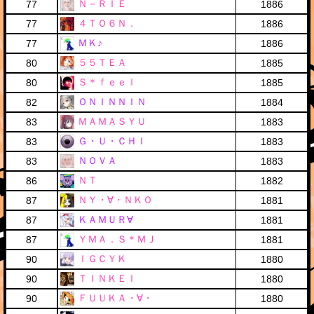
Ｎ－ＲＩＥ
77
1886
４ＴＯ６Ｎ．
77
1886
ＭＫ♪
77
1886
５５ＴＥＡ
80
1885
Ｓ＊ｆｅｅｌ
80
1885
ＯＮＩＮＮＩＮ
82
1884
ＭＡＭＡＳＹＵ
83
1883
Ｇ・Ｕ・ＣＨＩ
83
1883
ＮＯＶＡ
83
1883
ＮＴ
86
1882
ＮＹ・∀・ＮＫＯ
87
1881
ＫＡＭＵＲ∀
87
1881
ＹＭＡ．Ｓ＊ＭＪ
87
1881
ＩＧＣＹＫ
90
1880
ＴＩＮＫＥＩ
90
1880
ＦＵＵＫＡ・∀・
90
1880