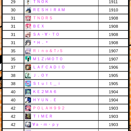
ＴＮＯＫ
29
1911
ＲＥＳＨＩＲＡＭ
30
1910
ＴＮＤＲＳ
31
1908
ＢＥＸ
31
1908
ＳＡ・∀・ＴＯ
31
1908
＊Ｈ．＊
31
1908
Ｒｉｎｏ＆Ｔ♪Ｓ
35
1907
Ｍ１Ｚ♪Ｍ０Ｔ０
35
1907
ＬＡＦＣＡＤＩＯ
37
1906
Ｊ．ＯＹ
38
1905
Ｓｔｕｌｔ＿ｉ
38
1905
ＫＥ２ＭＡ６
40
1904
ＨＹＵＮ．Ｅ
40
1904
ＰＯＬＡＨ９９２
42
1903
ＴＩＭＥＲ
42
1903
∀ａ・ｍ・ｐｙ
42
1903