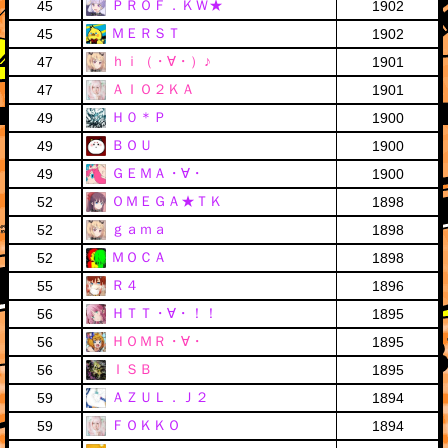
ＰＲＯＦ．ＫＷ★
45
1902
ＭＥＲＳＴ
45
1902
ｈｉ（・∀・）♪
47
1901
ＡＩＯ２ＫＡ
47
1901
Ｈ０＊Ｐ
49
1900
ＢＯＵ
49
1900
ＧＥＭＡ・∀・
49
1900
ＯＭＥＧＡ★ＴＫ
52
1898
ｇａｍａ
52
1898
ＭＯＣＡ
52
1898
Ｒ４
55
1896
ＨＴＴ・∀・！！
56
1895
ＨＯＭＲ・∀・
56
1895
ＩＳＢ
56
1895
ＡＺＵＬ．Ｊ２
59
1894
ＦＯＫＫＯ
59
1894