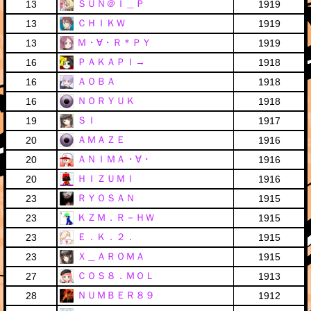
ＳＵＮ＠Ｉ＿Ｐ
13
1919
ＣＨＩＫＷ
13
1919
Ｍ・∀・Ｒ＊ＰＹ
13
1919
ＰＡＫＡＰＩ→
16
1918
ＡＯＢＡ
16
1918
ＮＯＲＹＵＫ
16
1918
ＳＩ
19
1917
ＡＭＡＺＥ
20
1916
ＡＮＩＭＡ・∀・
20
1916
ＨＩＺＵＭＩ
20
1916
ＲＹＯＳＡＮ
23
1915
ＫＺＭ．Ｒ－ＨＷ
23
1915
Ｅ．Ｋ．２．
23
1915
Ｘ＿ＡＲＯＭＡ
23
1915
ＣＯＳ８．ＭＯＬ
27
1913
ＮＵＭＢＥＲ８９
28
1912