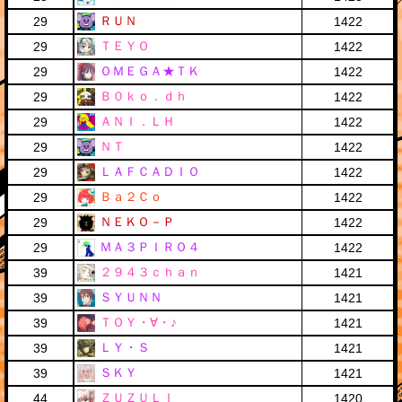
ＲＵＮ
29
1422
ＴＥＹＯ
29
1422
ＯＭＥＧＡ★ＴＫ
29
1422
Ｂ０ｋｏ．ｄｈ
29
1422
ＡＮＩ．ＬＨ
29
1422
ＮＴ
29
1422
ＬＡＦＣＡＤＩＯ
29
1422
Ｂａ２Ｃｏ
29
1422
ＮＥＫＯ－Ｐ
29
1422
ＭＡ３ＰＩＲＯ４
29
1422
２９４３ｃｈａｎ
39
1421
ＳＹＵＮＮ
39
1421
ＴＯＹ・∀・♪
39
1421
ＬＹ・Ｓ
39
1421
ＳＫＹ
39
1421
ＺＵＺＵＬＩ
44
1420