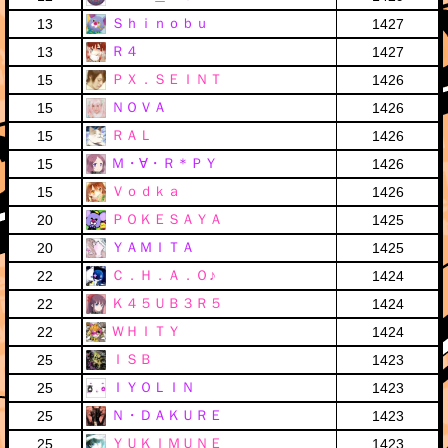
Ｓｈｉｎｏｂｕ
13
1427
Ｒ４
13
1427
ＰＸ．ＳＥＩＮＴ
15
1426
ＮＯＶＡ
15
1426
ＲＡＬ
15
1426
Ｍ・∀・Ｒ＊ＰＹ
15
1426
Ｖｏｄｋａ
15
1426
ＰＯＫＥＳＡＹＡ
20
1425
ＹＡＭＩＴＡ
20
1425
Ｃ．Ｈ．Ａ．Ｏ♪
22
1424
Ｋ４５ＵＢ３Ｒ５
22
1424
ＷＨＩＴＹ
22
1424
ＩＳＢ
25
1423
ＩＹＯＬＩＮ
25
1423
Ｎ・ＤＡＫＵＲＥ
25
1423
ＹＵＫＩＭＵＮＥ
25
1423