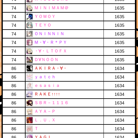
ＭＩＮＩＭＡＭ＠
74
1635
ＹＯＷＯＹ
74
1635
ＴＥＹＯ
74
1635
ＯＮＩＮＮＩＮ
74
1635
Ｍ・∀・Ｒ＊ＰＹ
74
1635
・∀・ＬＴＯＦＸ
74
1635
Ｄ∀ＮＯＯＮ
74
1635
ＡＫＩＲＡ・∀・
86
1634
ｙａｔｃｈ
86
1634
ｅｓａｓｉａ
86
1634
ＲＡＫＥ↑↑↑↑
86
1634
ＳＢＲ－１１１６
86
1634
ＡＹＡ－Ｐ
86
1634
Ｌ．Ｕ．Ｘ
86
1634
Ｔ
86
1634
ＹＡＧＩ
86
1634