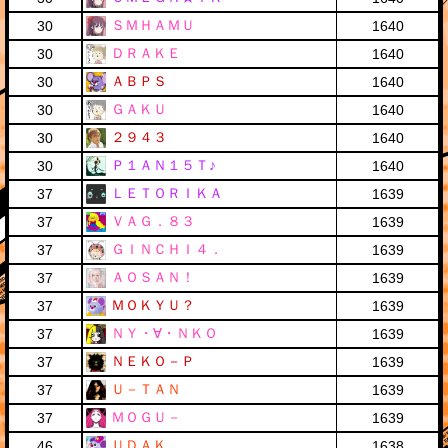
ＳＭＨＡＭＵ
30
1640
ＤＲＡＫＥ
30
1640
ＡＢＰＳ
30
1640
ＧＡＫＵ
30
1640
２９４３
30
1640
Ｐ１ＡＮ１５Ｔ♪
30
1640
ＬＥＴＯＲＩＫＡ
37
1639
ＶＡＧ．８３
37
1639
ＧＩＮＣＨＩ４．
37
1639
ＡＯＳＡＮ！
37
1639
ＭＯＫＹＵ？
37
1639
ＮＹ・∀・ＮＫＯ
37
1639
ＮＥＫＯ－Ｐ
37
1639
Ｕ－ＴＡＮ
37
1639
ＭＯＧＵ－
37
1639
ＵＤＡＫ
46
1638