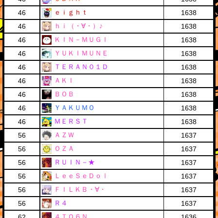
ｅｉｇｈｔ
46
1638
ｈｉ（・∀・）♪
46
1638
ＫＩＮ－ＭＵＧＩ
46
1638
ＹＵＫＩＭＵＮＥ
46
1638
ＴＥＲＡＮ０１Ｄ
46
1638
ＡＫＩ
46
1638
ＢＯＢ
46
1638
ＹＡＫＵＭＯ
46
1638
ＭＥＲＳＴ
46
1638
ＡＺＷ
56
1637
ＯＺＡ
56
1637
ＲＵＩＮ－★
56
1637
ＬｅｅＳｅＤｏｌ
56
1637
ＦＩＬＫＢ・∀・
56
1637
Ｒ４
56
1637
４ＴＯ６Ｎ．
62
1636