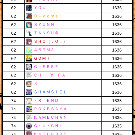
ＹＯＵ
62
1636
０－ｋｏｍｅ！
62
1636
ＳＹＵＮＮ
62
1636
ＴＡＮＳＵ＠
62
1636
ＳＨＯ（．Ｏ．）
62
1636
４６９ＭＡ
62
1636
ＧＯＭＩ
62
1636
Ｇ－ＦＲＥＥ
62
1636
ＣＨＩ・∀・ＰＡ
62
1636
３
62
1636
ＳＨＡＭＳＩＥＬ
62
1636
ＦＲＩＥＮＤ
74
1635
ＰＯＫＥＳＡＹＡ
74
1635
ＫＡＭＥＣＨＡＮ
74
1635
Ｇ・Ｕ・ＣＨＩ
74
1635
Ｋ４５ＵＢ３Ｒ５
74
1635