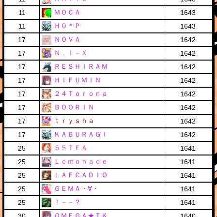
ＭＯＣＡ
11
1643
Ｈ０＊Ｐ
11
1643
ＮＯＶＡ
17
1642
Ｎ．Ｉ－Ｘ
17
1642
ＲＥＳＨＩＲＡＭ
17
1642
ＨＩＦＵＭＩＮ
17
1642
２４Ｔｏｒｏｎａ
17
1642
ＢＯＯＲＩＮ
17
1642
ｔｒｙｓｈａ
17
1642
ＫＡＢＵＲＡＧＩ
17
1642
５５ＴＥＡ
25
1641
Ｌｅｍｏｎａｄｅ
25
1641
ＬＡＦＣＡＤＩＯ
25
1641
ＧＥＭＡ・∀・
25
1641
！－－？
25
1641
ＯＭＥＧＡ★ＴＫ
30
1640