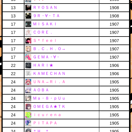
ＲＹＯＳＡＮ
13
1908
９Ｒ・∀・ＴＡ
13
1908
ＭＩＳＡＫＩ
17
1907
ＣＯＲＥ．
17
1907
Ｓ＊ｆｅｅｌ
17
1907
Ｂ．Ｃ．Ｈ．Ｏ→
17
1907
ＧＥＭＡ・∀・
17
1907
ＨＡＲＩ★
22
1906
ＫＡＭＥＣＨＡＮ
22
1906
ＵＮＡ→Ｒｉ．Ａ
24
1905
ＡＯＢＡ
24
1905
Ｍａ・８・ｐＵｕ
24
1905
ＯＭＥＧＡ★ＴＫ
24
1905
ｉｃｕｒｅｎａ
24
1905
ＰＩＴＡＰＡ
24
1905
＊Ｈ．＊
24
1905