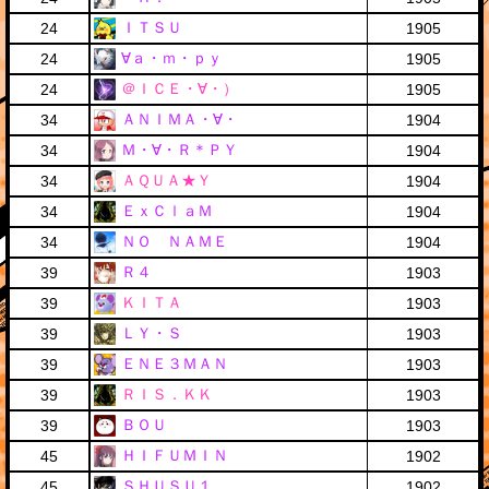
ＩＴＳＵ
24
1905
∀ａ・ｍ・ｐｙ
24
1905
＠ＩＣＥ・∀・）
24
1905
ＡＮＩＭＡ・∀・
34
1904
Ｍ・∀・Ｒ＊ＰＹ
34
1904
ＡＱＵＡ★Ｙ
34
1904
ＥｘＣｌａＭ
34
1904
ＮＯ ＮＡＭＥ
34
1904
Ｒ４
39
1903
ＫＩＴＡ
39
1903
ＬＹ・Ｓ
39
1903
ＥＮＥ３ＭＡＮ
39
1903
ＲＩＳ．ＫＫ
39
1903
ＢＯＵ
39
1903
ＨＩＦＵＭＩＮ
45
1902
ＳＨＵＳＵ１
45
1902