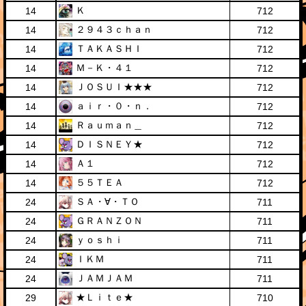
Ｋ
14
712
２９４３ｃｈａｎ
14
712
ＴＡＫＡＳＨＩ
14
712
Ｍ－Ｋ・４１
14
712
ＪＯＳＵＩ★★★
14
712
ａｉｒ・０・ｎ．
14
712
Ｒａｕｍａｎ＿
14
712
ＤＩＳＮＥＹ★
14
712
Ａ１
14
712
５５ＴＥＡ
14
712
ＳＡ・∀・ＴＯ
24
711
ＧＲＡＮＺＯＮ
24
711
ｙｏｓｈｉ
24
711
ＩＫＭ
24
711
ＪＡＭＪＡＭ
24
711
★Ｌｉｔｅ★
29
710