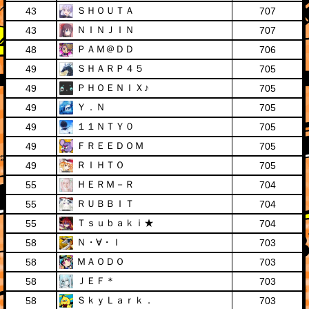
ＳＨＯＵＴＡ
43
707
ＮＩＮＪＩＮ
43
707
ＰＡＭ＠ＤＤ
48
706
ＳＨＡＲＰ４５
49
705
ＰＨＯＥＮＩＸ♪
49
705
Ｙ．Ｎ
49
705
１１ＮＴＹ０
49
705
ＦＲＥＥＤＯＭ
49
705
ＲＩＨＴＯ
49
705
ＨＥＲＭ－Ｒ
55
704
ＲＵＢＢＩＴ
55
704
Ｔｓｕｂａｋｉ★
55
704
Ｎ・∀・Ｉ
58
703
ＭＡＯＤＯ
58
703
ＪＥＦ＊
58
703
ＳｋｙＬａｒｋ．
58
703