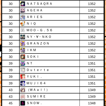
ＮＡ７ＳＡＱＲＡ
30
1352
ＡＧＥＨＡ
30
1352
ＡＲＩＥＳ
30
1352
ＮＩＱ
30
1352
ＭＯＯ－Ｇ．５６
30
1352
ＮＹ・∀・ＮＫＯ
30
1352
ＧＲＡＮＺＯＮ
30
1352
ＩＫＭ
30
1352
ＳＯＫＩ
30
1352
ＮＴ
39
1351
Ｄｕｔｅｒｔｅ
39
1351
ＹＵＫＩ．
39
1351
ＭＵＪＩ６４
39
1351
（ＷＡａＩ！）
43
1349
ＳＵＭＩＲＥ
43
1349
ＳＮＯＷ．
45
1348