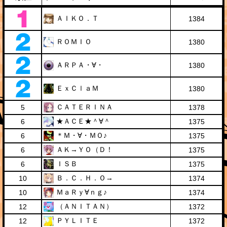
ＡＩＫＯ．Ｔ
1384
ＲＯＭＩＯ
1380
ＡＲＰＡ・∀・
1380
ＥｘＣｌａＭ
1380
ＣＡＴＥＲＩＮＡ
5
1378
★ＡＣＥ★＾∀＾
6
1375
＊Ｍ・∀・ＭＯ♪
6
1375
ＡＫ→ＹＯ（Ｄ！
6
1375
ＩＳＢ
6
1375
Ｂ．Ｃ．Ｈ．Ｏ→
10
1374
ＭａＲｙ∀ｎｇ♪
10
1374
（ＡＮＩＴＡＮ）
12
1372
ＰＹＬＩＴＥ
12
1372