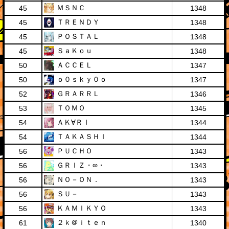
ＭＳＮＣ
45
1348
ＴＲＥＮＤＹ
45
1348
ＰＯＳＴＡＬ
45
1348
ＳａＫｏｕ
45
1348
ＡＣＣＥＬ
50
1347
ｏ０ｓｋｙ０ｏ
50
1347
ＧＲＡＲＲＬ
52
1346
ＴＯＭＯ
53
1345
ＡＫ∀ＲＩ
54
1344
ＴＡＫＡＳＨＩ
54
1344
ＰＵＣＨＯ
56
1343
ＧＲＩＺ・∞・
56
1343
ＮＯ－ＯＮ．
56
1343
ＳＵ－
56
1343
ＫＡＭＩＫＹＯ
56
1343
２ｋ＠ｉｔｅｎ
61
1340