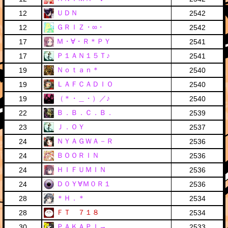
ＵＤＮ
12
2542
ＧＲＩＺ・∞・
12
2542
Ｍ・∀・Ｒ＊ＰＹ
17
2541
Ｐ１ＡＮ１５Ｔ♪
17
2541
Ｎｏｔａｎ＊
19
2540
ＬＡＦＣＡＤＩＯ
19
2540
（＊・＿・）／♪
19
2540
Ｂ．Ｂ．Ｃ．Ｂ．
22
2539
Ｊ．ＯＹ
23
2537
ＮＹＡＧＷＡ－Ｒ
24
2536
ＢＯＯＲＩＮ
24
2536
ＨＩＦＵＭＩＮ
24
2536
Ｄ０Ｙ∀Ｍ０Ｒ１
24
2536
＊Ｈ．＊
28
2534
ＦＴ ７１８
28
2534
ＰＡＫＡＰＩ→
30
2533