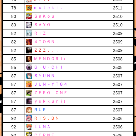
ｍｕｔｅｋｉ．
78
2511
ＳａＫｏｕ
80
2510
ＳＡＹＯ
80
2510
ＲＩＺ
82
2509
４ＴＯ６Ｎ．
82
2509
ＺＺＺ．．．
82
2509
ＭＥＮＤＯＲＩ♪
85
2508
Ｇ・Ｕ・ＣＨＩ
85
2508
ＳＹＵＮＮ
87
2507
ＪＵＮ－ＹＴ８４
87
2507
ＺＥＲＯ ＯＮＥ
87
2507
ｙｕｋｋｕｒｉ↓
87
2507
ＲＵＲ
87
2507
ＲＩＳ．ＢＮ
92
2506
ＬＵＮＡ
92
2506
ＣＯＲＮＥ
92
2506