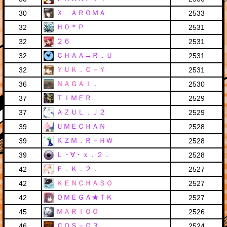
Ｘ＿ＡＲＯＭＡ
30
2533
Ｈ０＊Ｐ
32
2531
２６
32
2531
ＣＨＡＡ→Ｒ．Ｕ
32
2531
ＹＵＫ．Ｃ－Ｙ
32
2531
ＮＡＧＡＩ．
36
2530
ＴＩＭＥＲ
37
2529
ＡＺＵＬ．Ｊ２
37
2529
ＵＭＥＣＨＡＮ
39
2528
ＫＺＭ．Ｒ－ＨＷ
39
2528
Ｌ・∀・ｘ．２．
39
2528
Ｅ．Ｋ．２．
42
2527
ＫＥＮＣＨＡＳＯ
42
2527
ＯＭＥＧＡ★ＴＫ
42
2527
ＭＡＲＩＯＯ
45
2526
ＣＯＳ－Ｃ３
46
2524