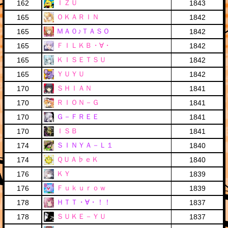
ＩＺＵ
162
1843
ＯＫＡＲＩＮ
165
1842
ＭＡ０♪ＴＡＳＯ
165
1842
ＦＩＬＫＢ・∀・
165
1842
ＫＩＳＥＴＳＵ
165
1842
ＹＵＹＵ
165
1842
ＳＨＩＡＮ
170
1841
ＲＩＯＮ－Ｇ
170
1841
Ｇ－ＦＲＥＥ
170
1841
ＩＳＢ
170
1841
ＳＩＮＹＡ－Ｌ１
174
1840
ＱＵＡ♭ｅＫ
174
1840
ＫＹ
176
1839
Ｆｕｋｕｒｏｗ
176
1839
ＨＴＴ・∀・！！
178
1837
ＳＵＫＥ－ＹＵ
178
1837