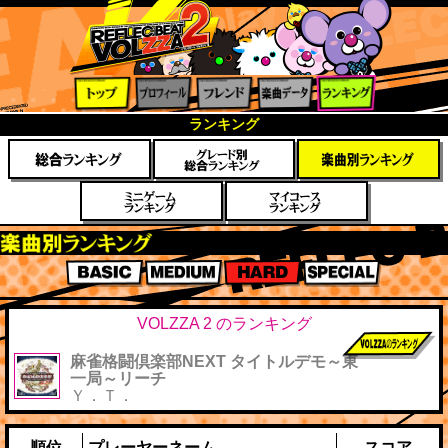
トップ
プロフ
フレン
楽曲デ
ランキ
ランキング
ィール
ド
ータ
ング
楽曲別スコアランキング
BASIC
MEDIUM
HARD
SPECIAL
VOLZZA 2 のランキング
麻雀格闘倶楽部NEXT タイトルデモ～東
前作までのス
一局～リーチ
コア
Ｙ．Ｔ．
順位
プレーヤーネーム
スコア