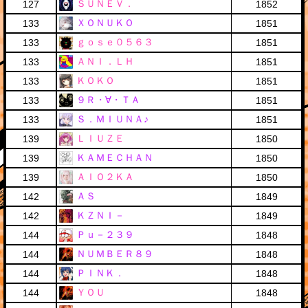
ＳＵＮＥＶ．
127
1852
ＸＯＮＵＫＯ
133
1851
ｇｏｓｅ０５６３
133
1851
ＡＮＩ．ＬＨ
133
1851
ＫＯＫＯ
133
1851
９Ｒ・∀・ＴＡ
133
1851
Ｓ．ＭＩＵＮＡ♪
133
1851
ＬＩＵＺＥ
139
1850
ＫＡＭＥＣＨＡＮ
139
1850
ＡＩＯ２ＫＡ
139
1850
ＡＳ
142
1849
ＫＺＮＩ－
142
1849
Ｐｕ－２３９
144
1848
ＮＵＭＢＥＲ８９
144
1848
ＰＩＮＫ．
144
1848
ＹＯＵ
144
1848