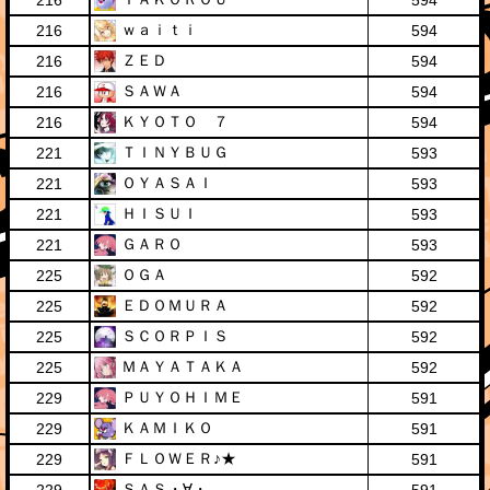
216
594
ｗａｉｔｉ
216
594
ＺＥＤ
216
594
ＳＡＷＡ
216
594
ＫＹＯＴＯ ７
216
594
ＴＩＮＹＢＵＧ
221
593
ＯＹＡＳＡＩ
221
593
ＨＩＳＵＩ
221
593
ＧＡＲＯ
221
593
ＯＧＡ
225
592
ＥＤＯＭＵＲＡ
225
592
ＳＣＯＲＰＩＳ
225
592
ＭＡＹＡＴＡＫＡ
225
592
ＰＵＹＯＨＩＭＥ
229
591
ＫＡＭＩＫＯ
229
591
ＦＬＯＷＥＲ♪★
229
591
ＳＡＳ・∀・