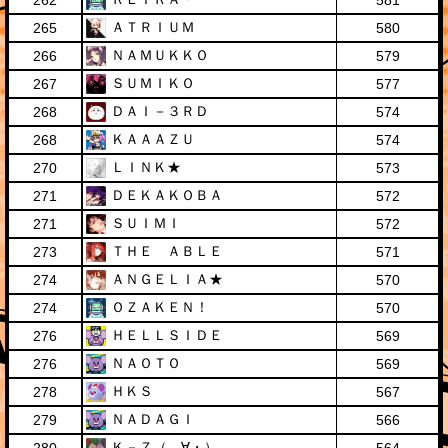
262
581
ＡＴＲＩＵＭ
265
580
ＮＡＭＵＫＫＯ
266
579
ＳＵＭＩＫＯ
267
577
ＤＡＩ－３ＲＤ
268
574
ＫＡＡＡＺＵ
268
574
ＬＩＮＫ★
270
573
ＤＥＫＡＫＯＢＡ
271
572
ＳＵＩＭＩ
271
572
ＴＨＥ ＡＢＬＥ
273
571
ＡＮＧＥＬＩＡ★
274
570
ＯＺＡＫＥＮ！
274
570
ＨＥＬＬＳＩＤＥ
276
569
ＮＡＯＴＯ
276
569
ＨＫＳ
278
567
ＮＡＤＡＧＩ
279
566
Ｋ－Ｚ（．∀・）