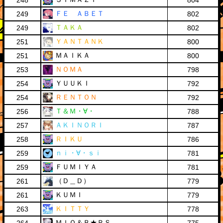
248
804
ＦＥ ＡＢＥＴ
249
802
ＴＡＫＡ
249
802
ＹＡＮＴＡＮＫ
251
800
ＭＡＩＫＡ
251
800
ＮＯＭＡ
253
798
ＹＵＵＫＩ
254
792
ＲＥＮＴＯＮ
254
792
Ｔ＆Ｍ・∀・
256
788
ＡＫＩＮＯＲＩ
257
787
ＲＩＫＵ
258
786
ｎｉ・∀・ｓｉ
259
781
ＦＵＭＩＹＡ
259
781
（Ｄ＿Ｄ）
261
779
ＫＵＭＩ
261
779
ＫＩＴＴＹ
263
778
ＭＩＯ＆Ｂ★ＲＳ