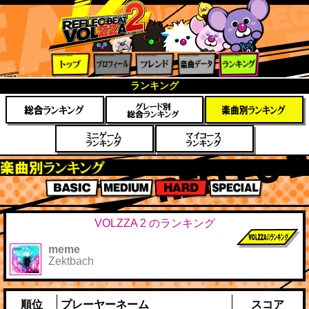
トップ
プロフ
フレン
楽曲デ
ランキ
ランキング
ィール
ド
ータ
ング
楽曲別スコアランキング
BASIC
MEDIUM
HARD
SPECIAL
VOLZZA 2 のランキング
meme
前作までのス
Zektbach
コア
順位
プレーヤーネーム
スコア