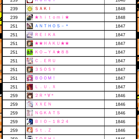
239
1848
ＳＡＫＩ
239
1848
★ｈｉｔｏｍｉ★
239
1848
ＡＮＴＨＯＳ－＊
251
1847
ＲＥＩＫＡ
251
1847
★★ＨＡＫＵ★★
251
1847
ＫＯ→ＹＡ★８８
251
1847
Ｃ．ＥＲＵ
251
1847
３ＳＯＳＹ
251
1847
ＢＯＯＭ！
251
1847
Ｌ．Ｕ．Ｘ
251
1847
２Ｒ＊∀＊
259
1846
ＸＸＥＮ
259
1846
ＮＧＫＡＴＳ
259
1846
ＢＩＯ－１８２４
259
1846
Ｓｔ．Ｚ
259
1846
ＴＯＳＨＩ