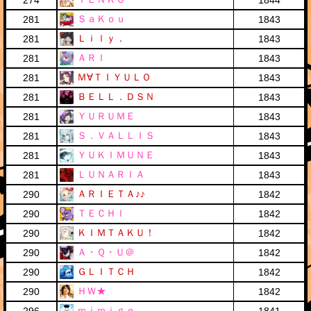
274
1844
ＳａＫｏｕ
281
1843
Ｌｉｌｙ．
281
1843
ＡＲＩ
281
1843
Ｍ∀ＴＩＹＵＬＯ
281
1843
ＢＥＬＬ．ＤＳＮ
281
1843
ＹＵＲＵＭＥ
281
1843
Ｓ．ＶＡＬＬＩＳ
281
1843
ＹＵＫＩＭＵＮＥ
281
1843
ＬＵＮＡＲＩＡ
281
1843
ＡＲＩＥＴＡ♪♪
290
1842
ＴＥＣＨＩ
290
1842
ＫＩＭＴＡＫＵ！
290
1842
Ａ・Ｑ・Ｕ＠
290
1842
ＧＬＩＴＣＨ
290
1842
ＨＷ★
290
1842
ｍｉｍｉｇｅ