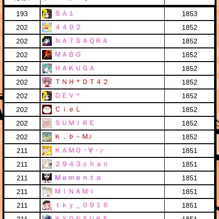
ＳＡ１
193
1853
４４９２
202
1852
ＮＡ７ＳＡＱＲＡ
202
1852
ＭＡＢＯ
202
1852
ＨＡＫＵＧＡ
202
1852
ＴＮＨ＊ＤＴ４２
202
1852
ＤＥＶ＊
202
1852
ＣｉｅＬ
202
1852
ＳＵＭＩＲＥ
202
1852
Ｋ．♭－Ｍ♪
202
1852
ＫＡＭＯ・∀・♪
211
1851
２９４３ｃｈａｎ
211
1851
Ｍｅｍｅｎｔｏ
211
1851
ＭＩＮＡＭＩ
211
1851
ｔｋｙ＿０９１６
211
1851
ＫＹＯＮＳＵＫＥ