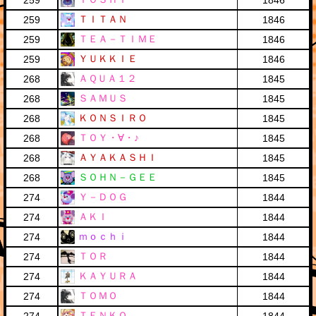
259
1846
ＴＩＴＡＮ
259
1846
ＴＥＡ－ＴＩＭＥ
259
1846
ＹＵＫＫＩＥ
259
1846
ＡＱＵＡ１２
268
1845
ＳＡＭＵＳ
268
1845
ＫＯＮＳＩＲＯ
268
1845
ＴＯＹ・∀・♪
268
1845
ＡＹＡＫＡＳＨＩ
268
1845
ＳＯＨＮ－ＧＥＥ
268
1845
Ｙ－ＤＯＧ
274
1844
ＡＫＩ
274
1844
ｍｏｃｈｉ
274
1844
ＴＯＲ
274
1844
ＫＡＹＵＲＡ
274
1844
ＴＯＭＯ
274
1844
ＴＥＮＫＯ