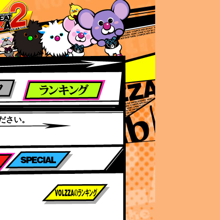
ださい。
前作までのスコア