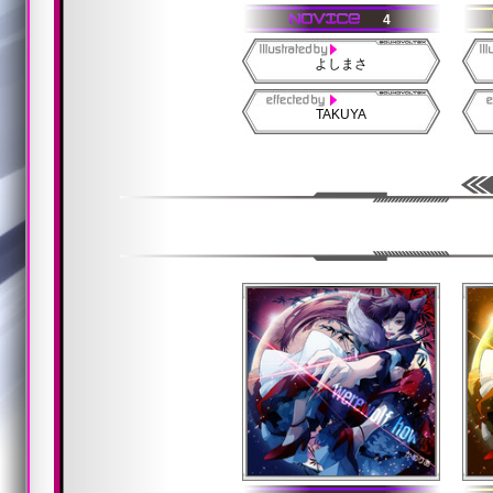
4
よしまさ
TAKUYA