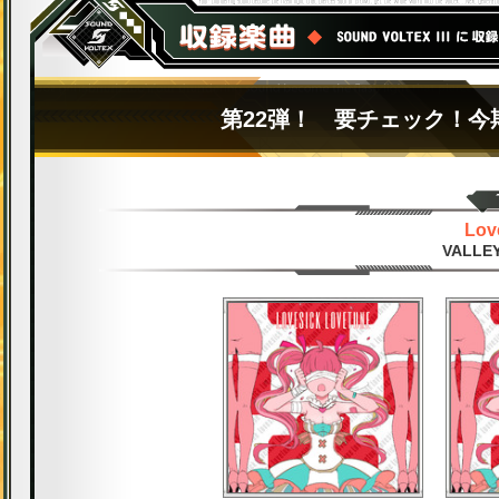
第22弾！ 要チェック！今
Lov
VALLEY