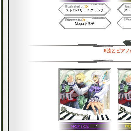
ストロベリー＊クランチ
スト
Megaまる子
6弦とピアノ
4