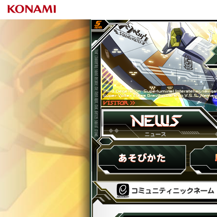
SOU
ニュース
HOW to PLAY
収録楽曲