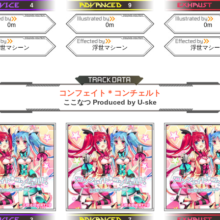
4
9
0m
0m
0m
世マシーン
浮世マシーン
浮世マシー
コンフェイト＊コンチェルト
ここなつ Produced by U-ske