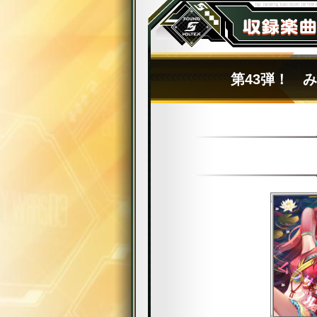
第43弾！ 