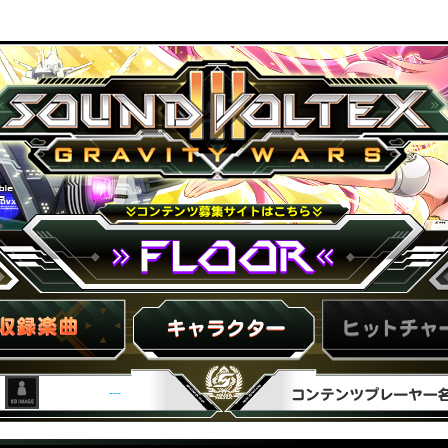
ND VOLTEX III GRAVITY WARS
FLOOR
プレ
キャラ紹介
ヒットチャート
---