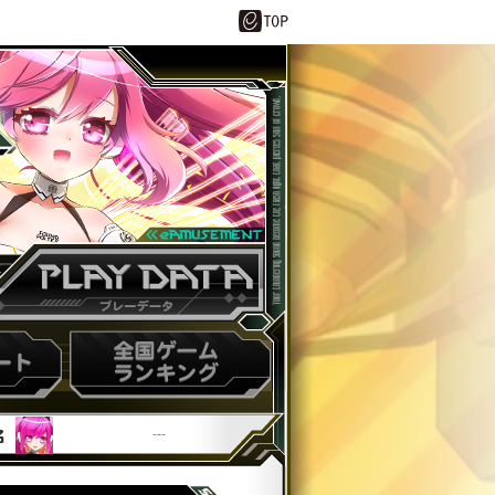
ーデータ
スコアランキング
---