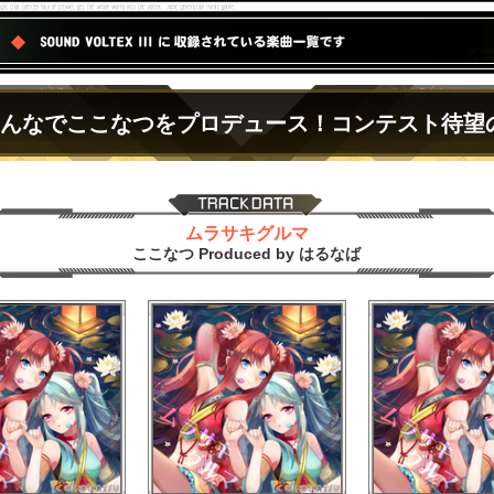
みんなでここなつをプロデュース！コンテスト待望
ムラサキグルマ
ここなつ Produced by はるなば