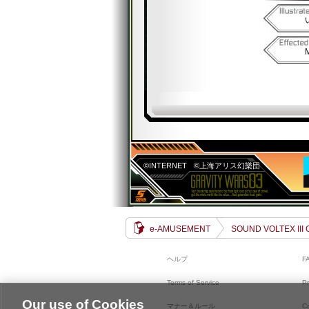
©INTERNET
©上海アリス幻樂団
e-AMUSEMENT
SOUND VOLTEX III
ヘルプ
F
Terms of Service
Pr
Our use of Cookies
マナー＆ルール
C