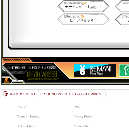
ナナイロの･･･†あおに†
ビーフジョッキー
©INTERNET
©上海アリス幻樂団
e-AMUSEMENT
SOUND VOLTEX III GRAVITY WARS
ヘルプ
FAQ
Terms of Service
Privacy Policy
マナー＆ルール
Contact Us