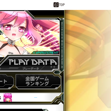
ーデータ
スコアランキング
---