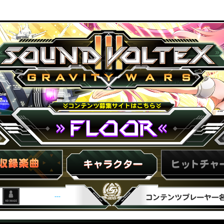
ND VOLTEX III GRAVITY WARS
FLOOR
プレ
キャラ紹介
ヒットチャート
---