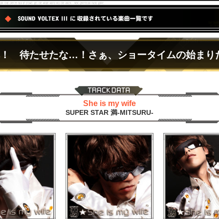
弾！ 待たせたな…！さぁ、ショータイムの始まりだ…
She is my wife
SUPER STAR 満-MITSURU-