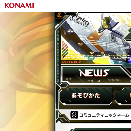
SOU
ニュース
HOW to PLAY
収録楽曲