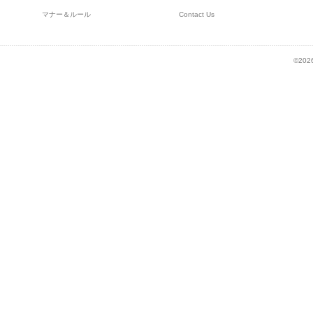
マナー＆ルール
Contact Us
©2026