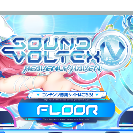
OUND VOLTEX IV HEAVENLY HAVEN
FLOOR