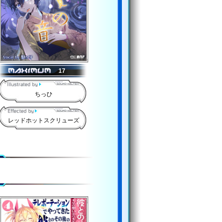
17
ちっひ
レッドホットスクリューズ