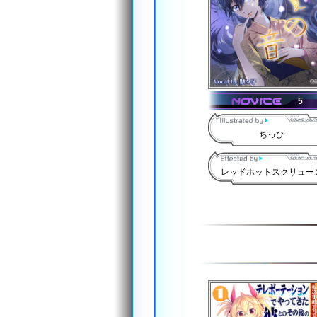
5
ちっひ
レッドホットスクリュー