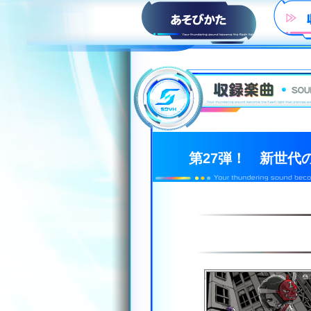
HOW to PLAY
第27弾！ 新世代の歌