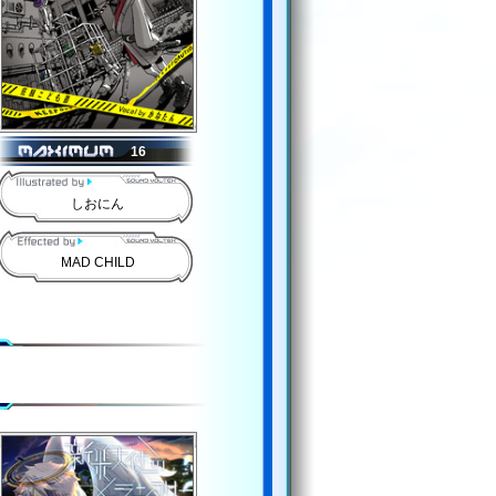
16
しおにん
MAD CHILD