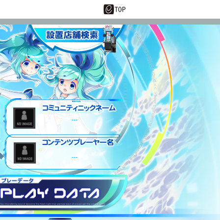
設置店舗情報
---
---
プレーデータ