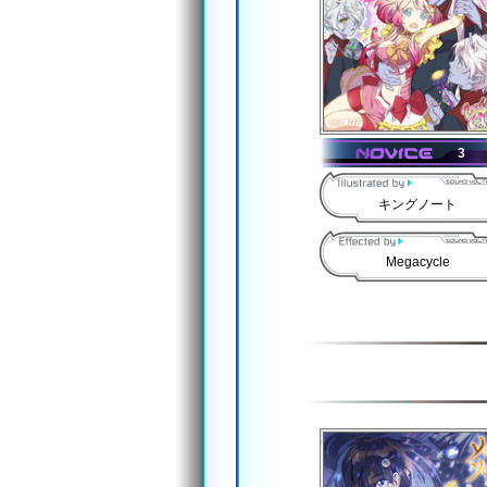
3
キングノート
Megacycle