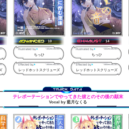
10
14
ちっひ
ちっひ
ズ
レッドホットスクリューズ
レッドホットスクリューズ
テレポーテーションでやってきた彼とのその後の顛末
Vocal by 藍月なくる