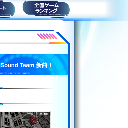
ト
スコアランキング
und Team 新曲！