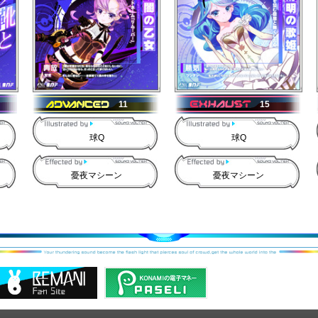
11
15
球Q
球Q
憂夜マシーン
憂夜マシーン