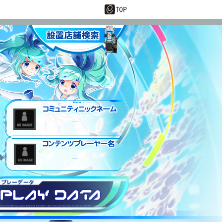
設置店舗情報
---
---
プレーデータ