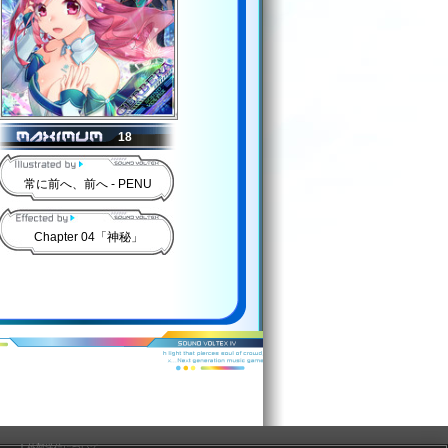
18
常に前へ、前へ - PENU
Chapter 04「神秘」