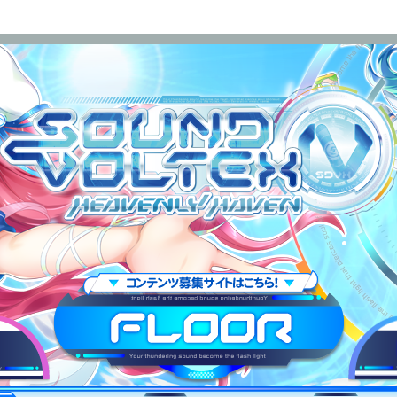
OUND VOLTEX IV HEAVENLY HAVEN
FLOOR