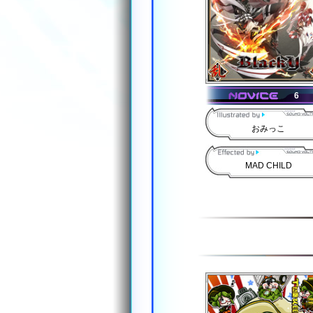
6
おみっこ
MAD CHILD