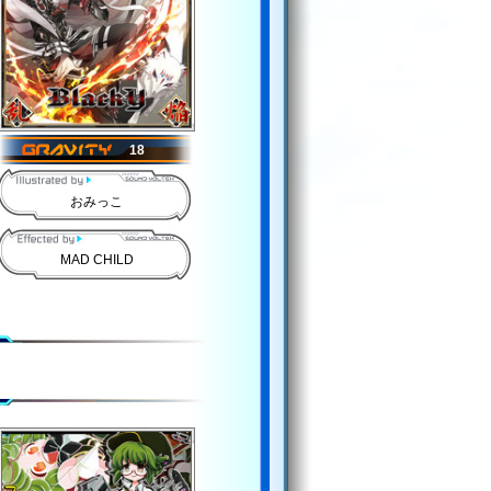
18
おみっこ
MAD CHILD