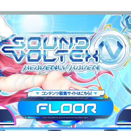
OUND VOLTEX IV HEAVENLY HAVEN
FLOOR