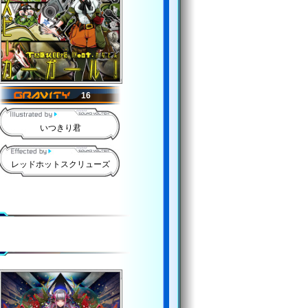
16
いつきり君
レッドホットスクリューズ