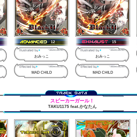
12
15
おみっこ
おみっこ
MAD CHILD
MAD CHILD
スピーカーガール！
TAKU1175 feat.かなたん