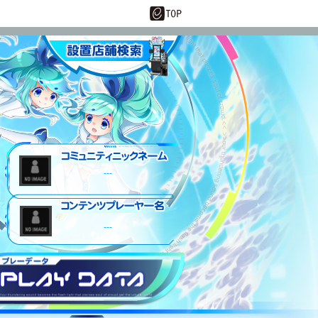
設置店舗情報
---
---
プレーデータ