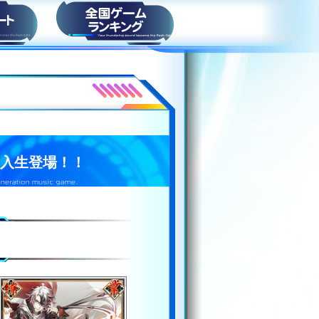
ト
スコアランキング
ら新入生登場！！