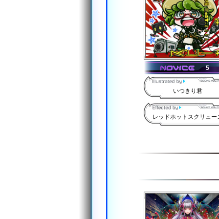
5
いつきり君
レッドホットスクリュー