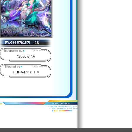
18
"Specter".A
TEK-A-RHYTHM