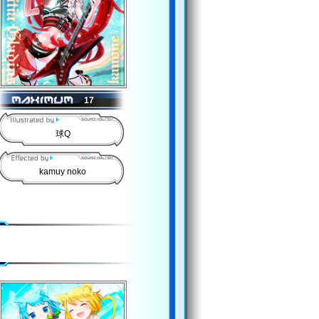
17
球Q
kamuy noko