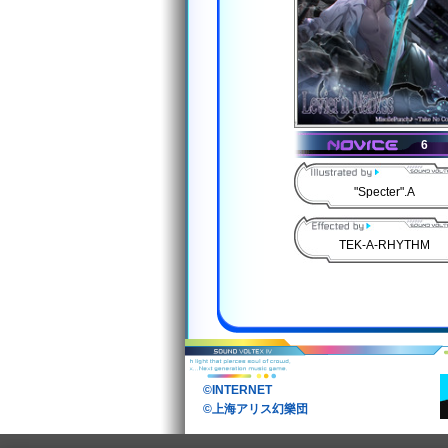
6
"Specter".A
TEK-A-RHYTHM
©INTERNET
©上海アリス幻樂団