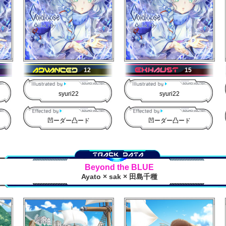
12
15
syuri22
syuri22
凹ーダー凸ード
凹ーダー凸ード
Beyond the BLUE
Ayato × sak × 田島千種