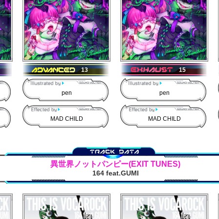
13
15
pen
pen
MAD CHILD
MAD CHILD
異世界ノットパンピー(EXIT TUNES)
164 feat.GUMI