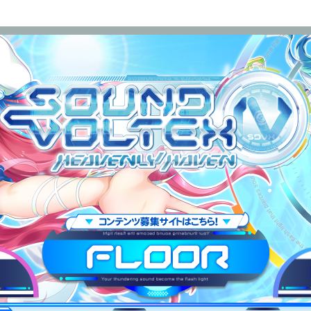
OUND VOLTEX IV HEAVENLY HAVEN
FLOOR