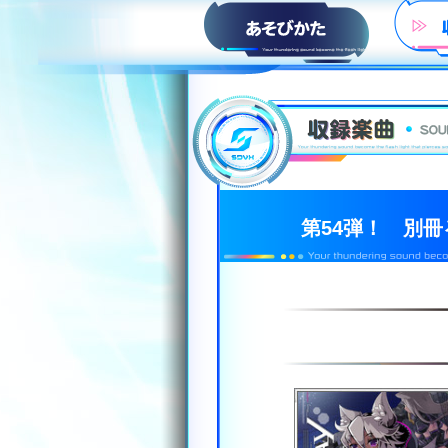
HOW to PLAY
第54弾！ 別