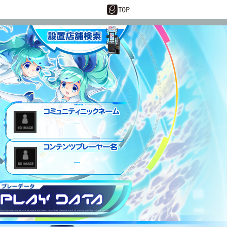
設置店舗情報
---
---
プレーデータ