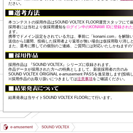
ださい。
本コンテストの採用作品はSOUND VOLTEX FLOOR運営スタッフ
採用者には当社より仮採用通知を
ログイン中のKONAMI IDに登録さ
ます。
携帯でドメイン設定をされている方は、事前に「konami.com」を解
送信から1週間、投稿した採用者より返答が無い場合は仮採用取り消し
また、選考に際しての個別のご連絡、ご質問には対応いたしかねますの
採用作品は 『SOUND VOLTEX』シリーズに収録されます。
作品データが採用された方への特典としまして、新規採用者の方のみ
SOUND VOLTEX ORIGINAL e-amusement PASSを進呈致します
※採用作品のお取り扱いにつきましては
注意事項
をご確認ください。
結果発表は当サイトSOUND VOLTEX FLOORにて行います。
e-amusement
SOUND VOLTEX