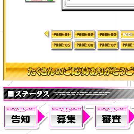
<<
1
2
3
4
5
6
7
8