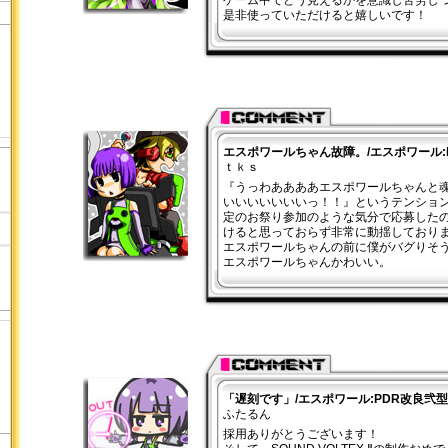
ゲーム中でどう見えるかを意識し苦労し
是非使っていただけると嬉しいです！
エスポワールちゃん故障。/エスポワール:
ｔｋｓ
『うっわああああエスポワールちゃんと
いいいいいいいっ！！』というテンション
定のお祭り参加のような気分で応募した
けると思っておらず非常に動揺しており
エスポワールちゃんの前に僕がバグりそ
エスポワールちゃんかわいい。
「遅刻です」/エスポワール:PDR改良弐型
ふたるん
採用ありがとうございます！