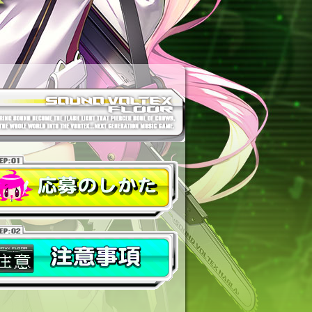
の仕方
事項