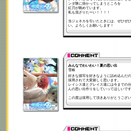
ンダ隊に掛かってしまうところを
紅刃が眺めています。
私も混ざりたーい！！！！
当ジェネカを引いたときには、ぜひぜ
い。よろしくお願いします！
みんなでわいわい！夏の思い出
雪椿
好きな描写を好きなように詰め込んだ
採用されて大変嬉しく思います。
レイシス達とグレイス達には今までの
んの思い出作りをしていってほしいで
この度は採用して頂きありがとうござ