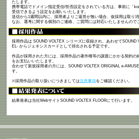
たします。
携帯電話でドメイン指定受信/拒否設定をされている方は、事前に「kon
受信できるよう設定をお願いいたします。
送信から1週間以内に、採用者よりご返答が無い場合、仮採用は取り
なお、選考に関する個別のご連絡、ご質問には対応いたしませんので
採用作品は SOUND VOLTEX シリーズに収録され、あわせてSOUND VOLT
EL- からジェネシスカードとして排出される予定です。
作品が採用された方には、採用作品の著作権等の譲渡にかかる契約の
をお支払いいたします。
合わせて新規採用者の方には、SOUND VOLTEX ORIGINAL e-AMU
す。
※採用作品の取り扱いにつきましては
注意事項
をご確認ください。
結果発表は当社WebサイトSOUND VOLTEX FLOORにて行います。