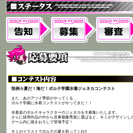
恒例☆夏だ！海だ！ボルテ学園水着ジェネカコンテスト
また…あのアツイ季節がやってくる…
ボルテ学園に水着コンテストがやってきた！！
水着姿のボルテキャラクターのジェネカを大募集いたします。
さらに採用作品の中から見事最優秀賞に選ばると、キミがデザインし
ゲーム内に描きおろしで登場予定！
キミのイラストでボルテの夏を彩ってくれ!!